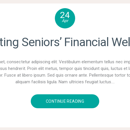
24
Apr
ting Seniors’ Financial Wel
t, consectetur adipiscing elit. Vestibulum elementum tellus nec im
sus hendrerit. Proin elit metus, tempor quis tincidunt quis, luctus e
r. Fusce at libero ipsum. Sed quis ornare ante. Pellentesque tortor tor
aliquam facilisis ligula. Nam ultricies feugiat luctus.…
CONTINUE READING