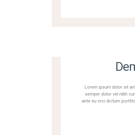
Dem
Lorem ipsum dolor sit ame
semper dolor vel nibh cur
ante eu orci dictum porttito