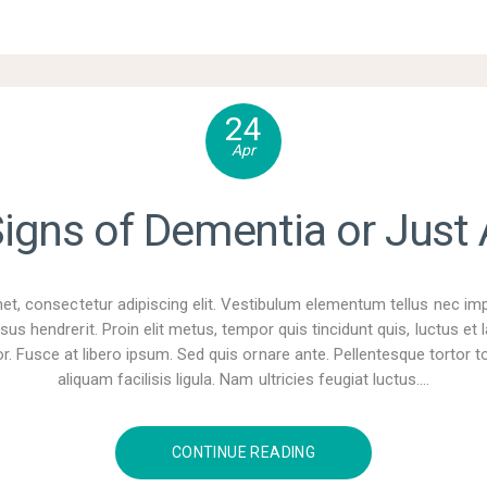
24
Apr
Signs of Dementia or Just
t, consectetur adipiscing elit. Vestibulum elementum tellus nec im
sus hendrerit. Proin elit metus, tempor quis tincidunt quis, luctus e
r. Fusce at libero ipsum. Sed quis ornare ante. Pellentesque tortor tor
aliquam facilisis ligula. Nam ultricies feugiat luctus.…
CONTINUE READING