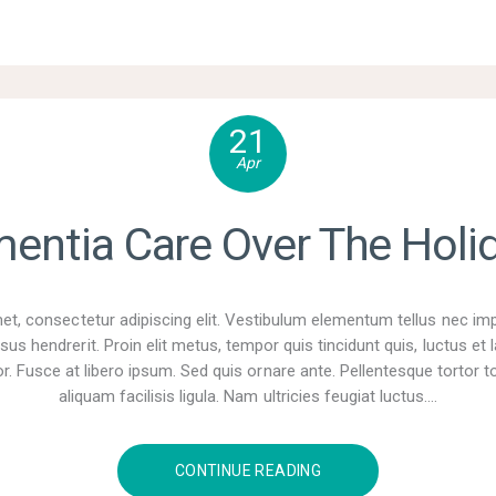
21
Apr
entia Care Over The Holi
t, consectetur adipiscing elit. Vestibulum elementum tellus nec im
sus hendrerit. Proin elit metus, tempor quis tincidunt quis, luctus e
r. Fusce at libero ipsum. Sed quis ornare ante. Pellentesque tortor tor
aliquam facilisis ligula. Nam ultricies feugiat luctus.…
CONTINUE READING