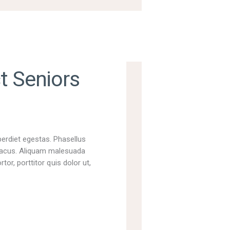
 Seniors
perdiet egestas. Phasellus
t lacus. Aliquam malesuada
tor, porttitor quis dolor ut,