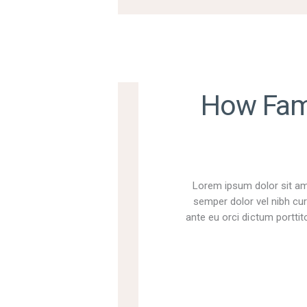
How Fam
Lorem ipsum dolor sit ame
semper dolor vel nibh cur
ante eu orci dictum porttito