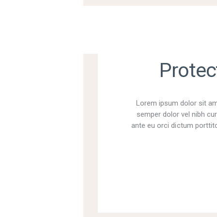
Protec
Lorem ipsum dolor sit ame
semper dolor vel nibh cur
ante eu orci dictum porttito