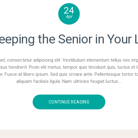
24
Apr
eeping the Senior in Your 
t, consectetur adipiscing elit. Vestibulum elementum tellus nec im
sus hendrerit. Proin elit metus, tempor quis tincidunt quis, luctus e
r. Fusce at libero ipsum. Sed quis ornare ante. Pellentesque tortor tor
aliquam facilisis ligula. Nam ultricies feugiat luctus.…
CONTINUE READING