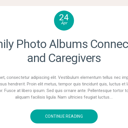
24
Apr
ily Photo Albums Connect
and Caregivers
t, consectetur adipiscing elit. Vestibulum elementum tellus nec im
sus hendrerit. Proin elit metus, tempor quis tincidunt quis, luctus e
r. Fusce at libero ipsum. Sed quis ornare ante. Pellentesque tortor tor
aliquam facilisis ligula. Nam ultricies feugiat luctus.…
CONTINUE READING