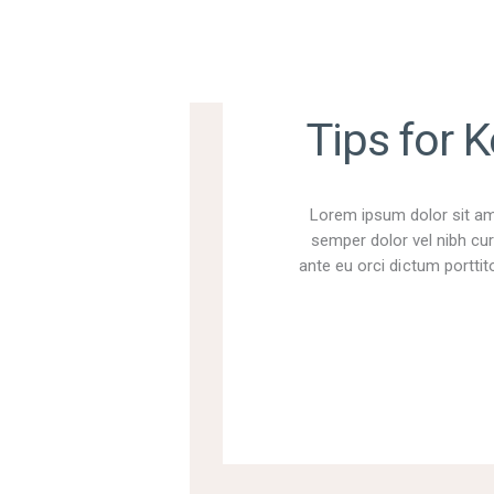
Tips for K
Lorem ipsum dolor sit ame
semper dolor vel nibh cur
ante eu orci dictum porttito