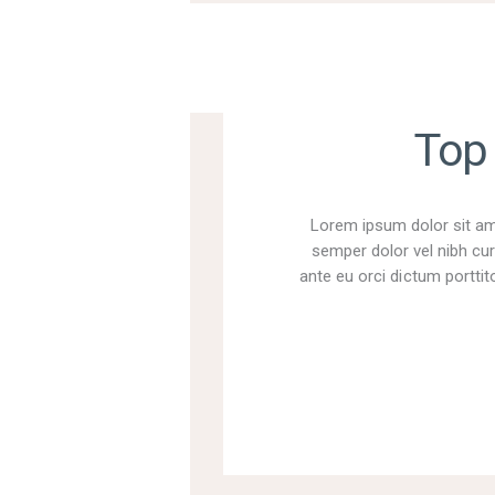
Top 
Lorem ipsum dolor sit ame
semper dolor vel nibh cur
ante eu orci dictum porttito