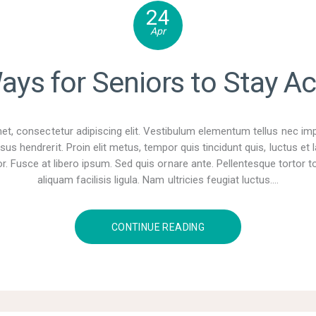
24
Apr
ays for Seniors to Stay Ac
t, consectetur adipiscing elit. Vestibulum elementum tellus nec im
sus hendrerit. Proin elit metus, tempor quis tincidunt quis, luctus e
r. Fusce at libero ipsum. Sed quis ornare ante. Pellentesque tortor tor
aliquam facilisis ligula. Nam ultricies feugiat luctus.…
CONTINUE READING