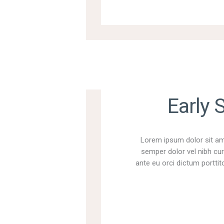
Early 
Lorem ipsum dolor sit ame
semper dolor vel nibh cur
ante eu orci dictum porttito