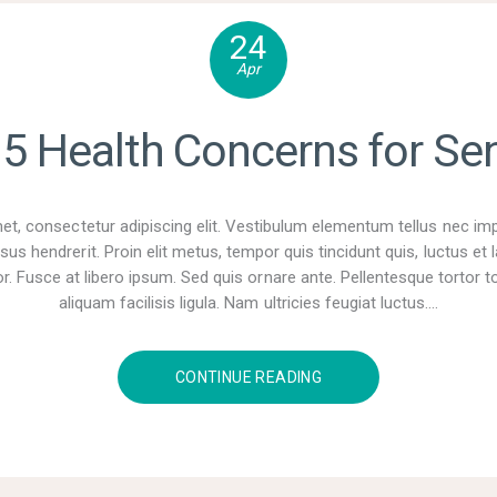
24
Apr
5 Health Concerns for Se
t, consectetur adipiscing elit. Vestibulum elementum tellus nec im
sus hendrerit. Proin elit metus, tempor quis tincidunt quis, luctus e
r. Fusce at libero ipsum. Sed quis ornare ante. Pellentesque tortor tor
aliquam facilisis ligula. Nam ultricies feugiat luctus.…
CONTINUE READING