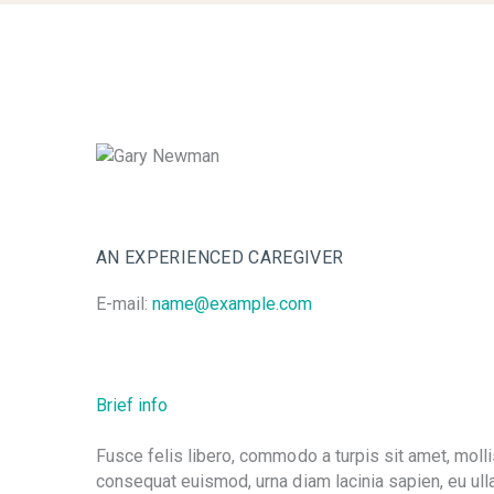
AN EXPERIENCED CAREGIVER
E-mail:
name@example.com
Brief info
Fusce felis libero, commodo a turpis sit amet, mollis 
consequat euismod, urna diam lacinia sapien, eu ull