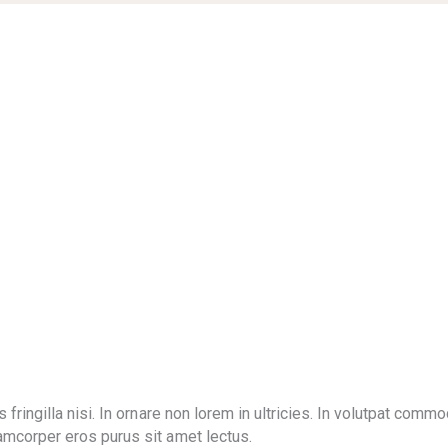
fringilla nisi. In ornare non lorem in ultricies. In volutpat commo
amcorper eros purus sit amet lectus.