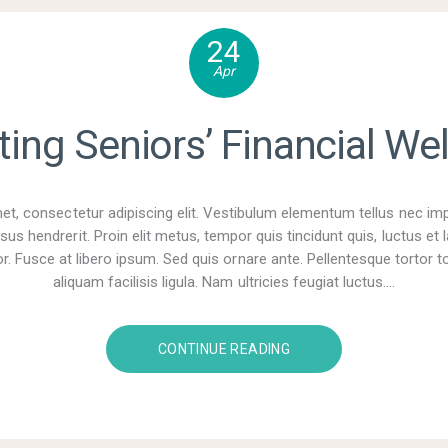
24
Apr
ting Seniors’ Financial Wel
t, consectetur adipiscing elit. Vestibulum elementum tellus nec im
sus hendrerit. Proin elit metus, tempor quis tincidunt quis, luctus e
r. Fusce at libero ipsum. Sed quis ornare ante. Pellentesque tortor tor
aliquam facilisis ligula. Nam ultricies feugiat luctus.…
CONTINUE READING