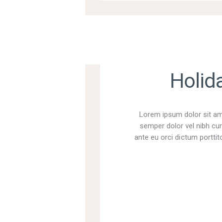
Holid
Lorem ipsum dolor sit ame
semper dolor vel nibh cur
ante eu orci dictum porttito