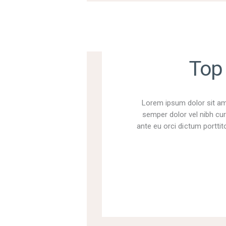
Top 
Lorem ipsum dolor sit ame
semper dolor vel nibh cur
ante eu orci dictum porttito