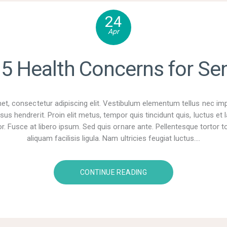
24
Apr
5 Health Concerns for Se
t, consectetur adipiscing elit. Vestibulum elementum tellus nec im
sus hendrerit. Proin elit metus, tempor quis tincidunt quis, luctus e
r. Fusce at libero ipsum. Sed quis ornare ante. Pellentesque tortor tor
aliquam facilisis ligula. Nam ultricies feugiat luctus.…
CONTINUE READING