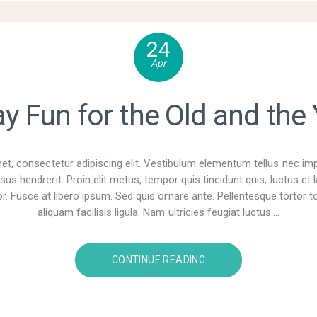
24
Apr
ay Fun for the Old and the
t, consectetur adipiscing elit. Vestibulum elementum tellus nec im
sus hendrerit. Proin elit metus, tempor quis tincidunt quis, luctus e
r. Fusce at libero ipsum. Sed quis ornare ante. Pellentesque tortor tor
aliquam facilisis ligula. Nam ultricies feugiat luctus.…
CONTINUE READING