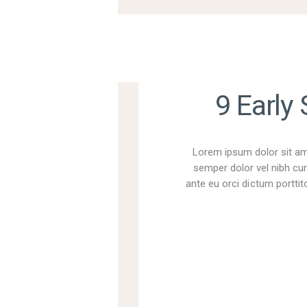
9 Early
Lorem ipsum dolor sit ame
semper dolor vel nibh cur
ante eu orci dictum porttito