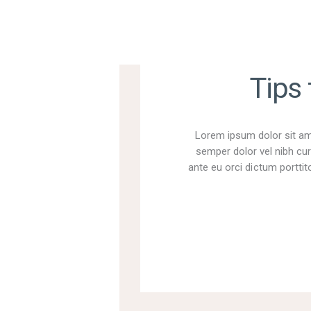
Tips
Lorem ipsum dolor sit ame
semper dolor vel nibh cur
ante eu orci dictum porttito