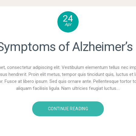
24
Apr
 Symptoms of Alzheimer’s
t, consectetur adipiscing elit. Vestibulum elementum tellus nec im
sus hendrerit. Proin elit metus, tempor quis tincidunt quis, luctus e
r. Fusce at libero ipsum. Sed quis ornare ante. Pellentesque tortor tor
aliquam facilisis ligula. Nam ultricies feugiat luctus.…
CONTINUE READING