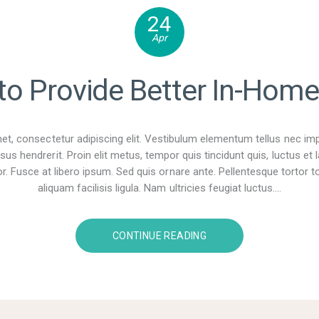
24
Apr
 to Provide Better In-Home
t, consectetur adipiscing elit. Vestibulum elementum tellus nec im
sus hendrerit. Proin elit metus, tempor quis tincidunt quis, luctus e
r. Fusce at libero ipsum. Sed quis ornare ante. Pellentesque tortor tor
aliquam facilisis ligula. Nam ultricies feugiat luctus.…
CONTINUE READING