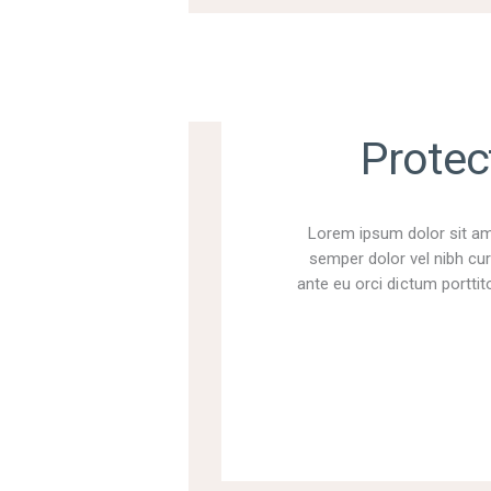
Protec
Lorem ipsum dolor sit ame
semper dolor vel nibh cur
ante eu orci dictum porttito