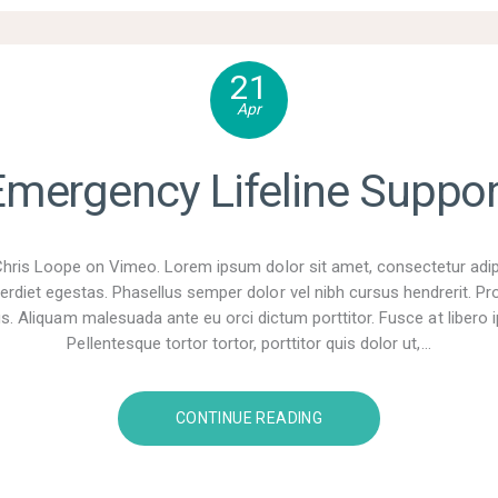
21
Apr
Emergency Lifeline Suppor
ris Loope on Vimeo. Lorem ipsum dolor sit amet, consectetur adipi
rdiet egestas. Phasellus semper dolor vel nibh cursus hendrerit. Pro
cus. Aliquam malesuada ante eu orci dictum porttitor. Fusce at libero
Pellentesque tortor tortor, porttitor quis dolor ut,…
CONTINUE READING