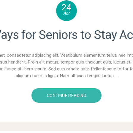
24
Apr
ays for Seniors to Stay Ac
t, consectetur adipiscing elit. Vestibulum elementum tellus nec im
sus hendrerit. Proin elit metus, tempor quis tincidunt quis, luctus e
r. Fusce at libero ipsum. Sed quis ornare ante. Pellentesque tortor tor
aliquam facilisis ligula. Nam ultricies feugiat luctus.…
CONTINUE READING