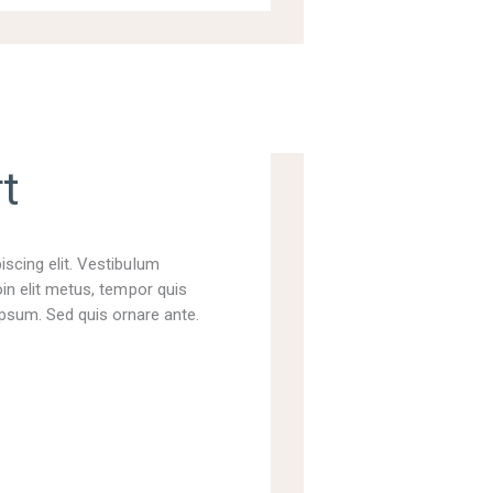
t
scing elit. Vestibulum
in elit metus, tempor quis
 ipsum. Sed quis ornare ante.