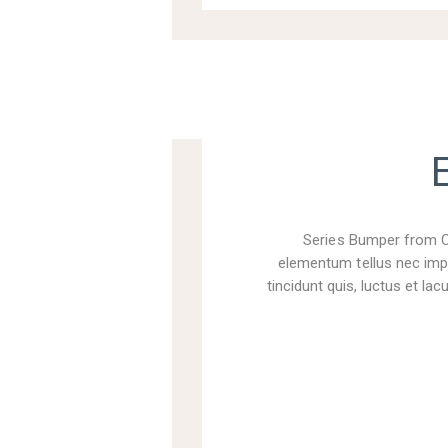
Series Bumper from Ch
elementum tellus nec impe
tincidunt quis, luctus et la