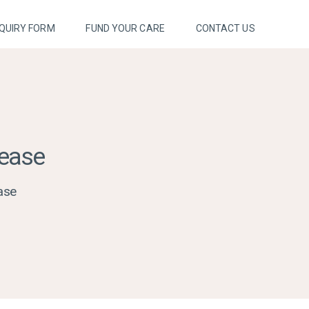
QUIRY FORM
FUND YOUR CARE
CONTACT US
sease
ase