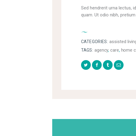
Sed hendrerit urna lectus, i
quam. Ut odio nibh, pretium
assisted livin
CATEGORIES:
agency
,
care
,
home c
TAGS: