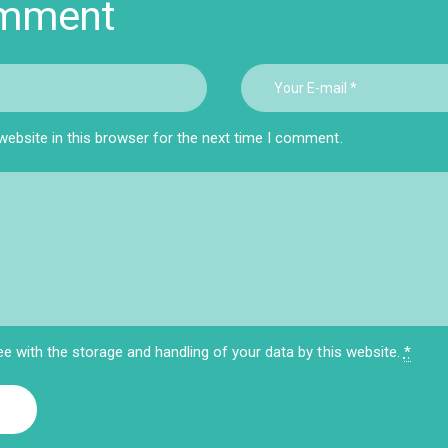
omment
ebsite in this browser for the next time I comment.
ee with the storage and handling of your data by this website.
*