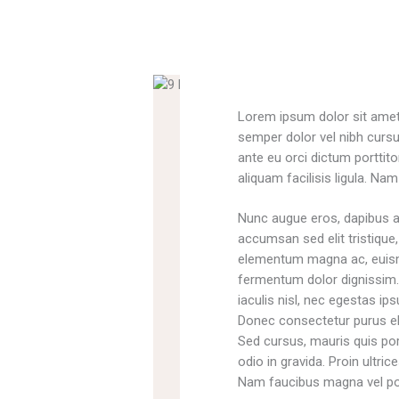
Lorem ipsum dolor sit amet,
semper dolor vel nibh cursu
ante eu orci dictum porttito
aliquam facilisis ligula. Nam
Nunc augue eros, dapibus ac 
accumsan sed elit tristique,
elementum magna ac, euismo
fermentum dolor dignissim. 
iaculis nisl, nec egestas ip
Donec consectetur purus e
Sed cursus, mauris quis por
odio in gravida. Proin ultric
Nam faucibus magna vel por